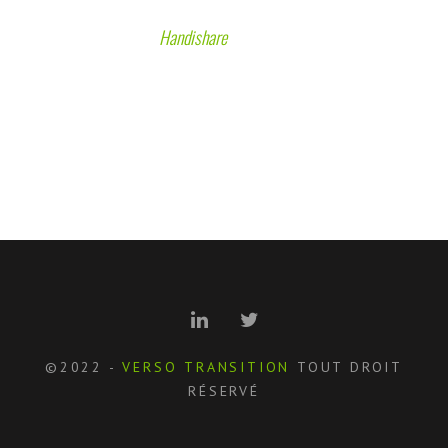
-
Handishare
, Présidente
©2022 -
VERSO TRANSITION
TOUT DROIT
RÉSERVÉ