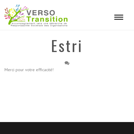
Toggle
navigat
Estri
Merci pour votre efficacité!