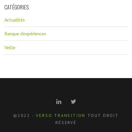
CATÉGORIES
Actualités
Banque d’expériences
Veille
©2022 -
VERSO TRANSITION
TOUT DROIT
RÉSERVÉ