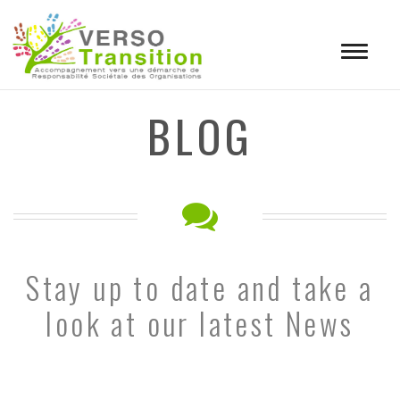
Toggle
navigat
BLOG
Stay up to date and take a
look at our latest News